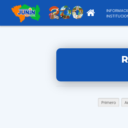
INFORMACI
INSTITUCIO
R
Primero
A