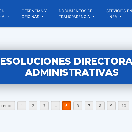
ÓN
GERENCIAS Y
DOCUMENTOS DE
SERVICIOS E
NAL
OFICINAS
TRANSPARENCIA
LÍNEA
ESOLUCIONES DIRECTORA
ADMINISTRATIVAS
nterior
1
2
3
4
5
6
7
8
9
10