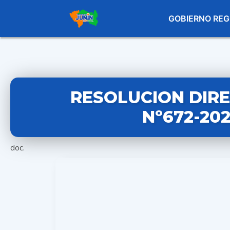
GOBIERNO REG
RESOLUCION DIR
Nº672-20
doc.