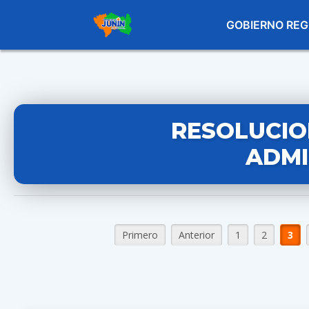
GOBIERNO REG
RESOLUCIO
ADMI
Primero
Anterior
1
2
3