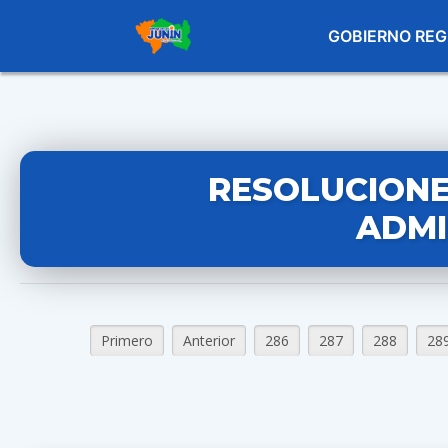
GOBIERNO REG
RESOLUCIONE
ADMI
Primero
Anterior
286
287
288
28