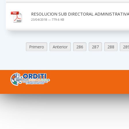
RESOLUCION SUB DIRECTORAL ADMINISTRATIVA 
23/04/2018 — 779.6 KB
Primero
Anterior
286
287
288
28