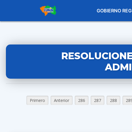
GOBIERNO REG
RESOLUCIONE
ADMI
Primero
Anterior
286
287
288
28