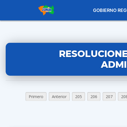
GOBIERNO REG
RESOLUCIONE
ADMI
Primero
Anterior
205
206
207
20