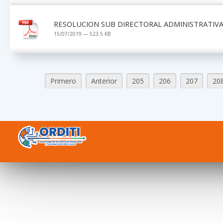
RESOLUCION SUB DIRECTORAL ADMINISTRATIVA 
15/07/2019 — 523.5 KB
Primero
Anterior
205
206
207
20