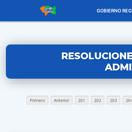
GOBIERNO REG
RESOLUCIONE
ADMI
Primero
Anterior
201
202
203
20