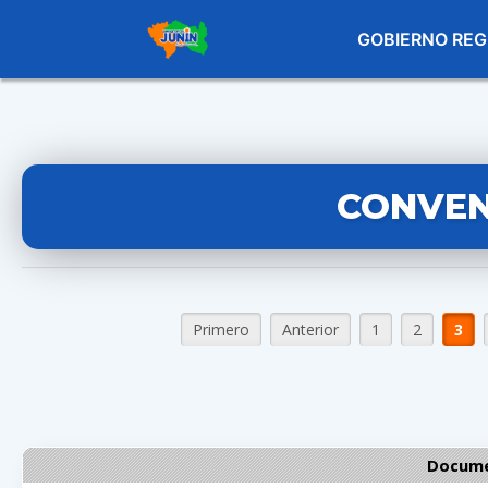
GOBIERNO REG
CONVEN
Primero
Anterior
1
2
3
Docume