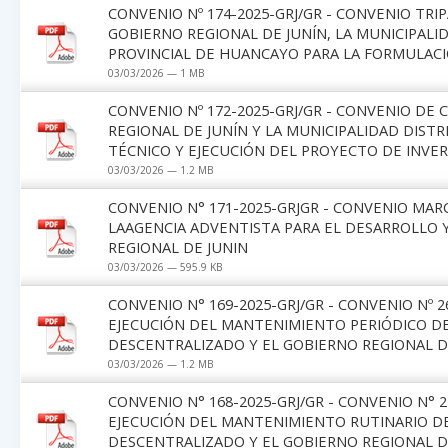
CONVENIO Nº 174-2025-GRJ/GR - CONVENIO TR
GOBIERNO REGIONAL DE JUNÍN, LA MUNICIPALI
PROVINCIAL DE HUANCAYO PARA LA FORMULACI
03/03/2026 — 1 MB
CONVENIO Nº 172-2025-GRJ/GR - CONVENIO DE
REGIONAL DE JUNÍN Y LA MUNICIPALIDAD DIST
TÉCNICO Y EJECUCIÓN DEL PROYECTO DE INVE
03/03/2026 — 1.2 MB
CONVENIO N° 171-2025-GRJGR - CONVENIO MA
LAAGENCIA ADVENTISTA PARA EL DESARROLLO Y
REGIONAL DE JUNIN
03/03/2026 — 595.9 KB
CONVENIO N° 169-2025-GRJ/GR - CONVENIO Nº 2
EJECUCIÓN DEL MANTENIMIENTO PERIÓDICO D
DESCENTRALIZADO Y EL GOBIERNO REGIONAL DE 
03/03/2026 — 1.2 MB
CONVENIO N° 168-2025-GRJ/GR - CONVENIO N° 
EJECUCIÓN DEL MANTENIMIENTO RUTINARIO D
DESCENTRALIZADO Y EL GOBIERNO REGIONAL DE