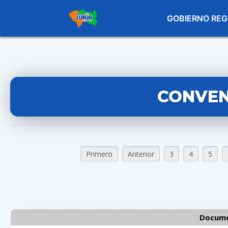
GOBIERNO REG
CONVEN
Primero
Anterior
3
4
5
Docume