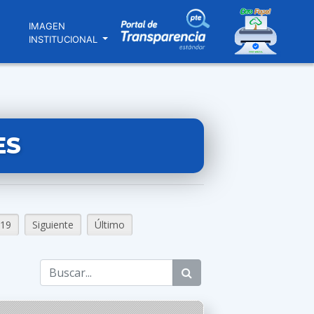
N
IMAGEN
INSTITUCIONAL
ES
19
Siguiente
Último