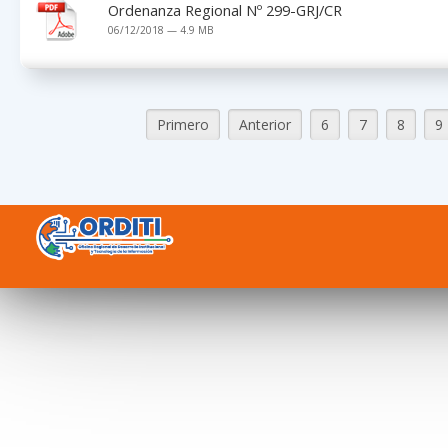
Ordenanza Regional Nº 299-GRJ/CR
06/12/2018 — 4.9 MB
Primero
Anterior
6
7
8
9