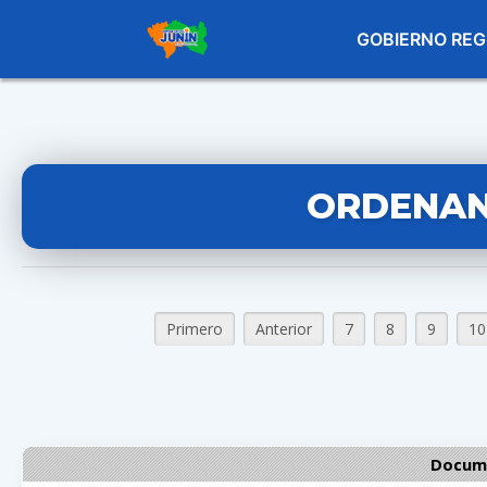
GOBIERNO REG
ORDENAN
Primero
Anterior
7
8
9
10
Docume