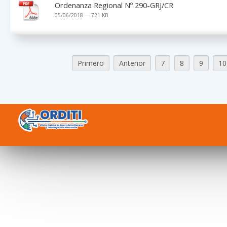
Ordenanza Regional Nº 290-GRJ/CR
05/06/2018 — 721 KB
Primero
Anterior
7
8
9
10