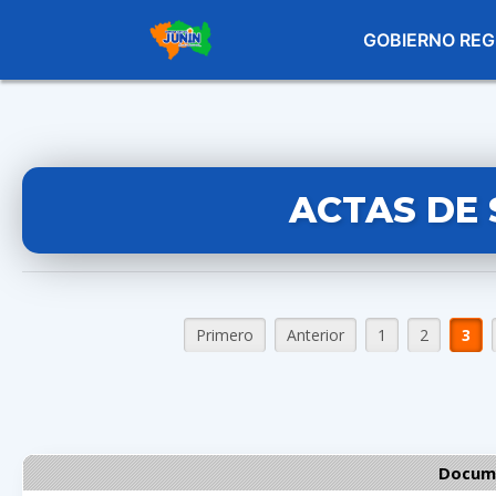
GOBIERNO REG
ACTAS DE 
Primero
Anterior
1
2
3
Docume