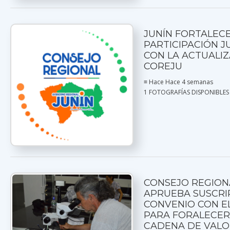
JUNÍN FORTALECE
PARTICIPACIÓN J
CON LA ACTUALIZ
COREJU
≡ Hace Hace 4 semanas
1 FOTOGRAFÍAS DISPONIBLES
CONSEJO REGION
APRUEBA SUSCRI
CONVENIO CON EL
PARA FORALECER
CADENA DE VALO