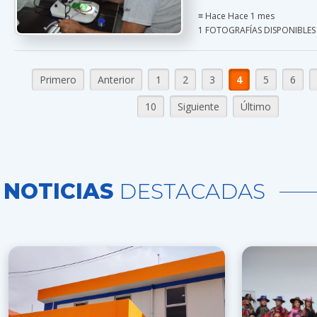
≡ Hace Hace 1 mes
1 FOTOGRAFÍAS DISPONIBLES
Primero
Anterior
1
2
3
4
5
6
10
Siguiente
Último
NOTICIAS
DESTACADAS