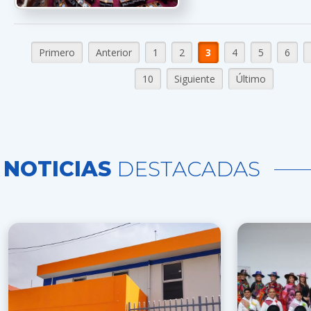
Primero
Anterior
1
2
3
4
5
6
10
Siguiente
Último
NOTICIAS
DESTACADAS