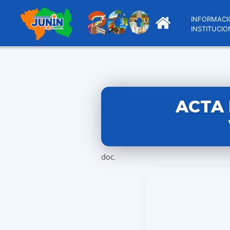
INFORMACI
INSTITUCIO
ACTA 
doc.