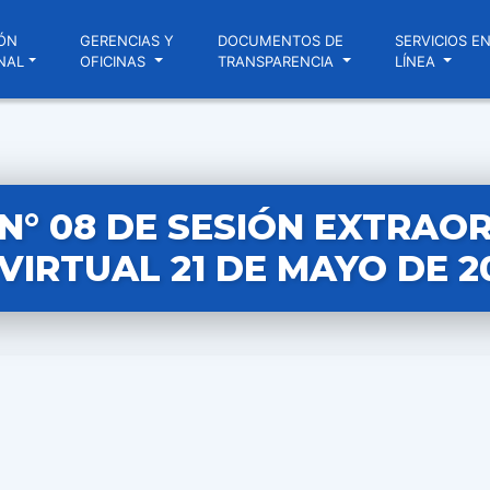
ÓN
GERENCIAS Y
DOCUMENTOS DE
SERVICIOS E
NAL
OFICINAS
TRANSPARENCIA
LÍNEA
N° 08 DE SESIÓN EXTRAO
VIRTUAL 21 DE MAYO DE 2