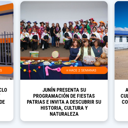
AS
≡ HACE 2 SEMANAS
CLO
JUNÍN PRESENTA SU
Y
PROGRAMACIÓN DE FIESTAS
CUL
DE
PATRIAS E INVITA A DESCUBRIR SU
CO
HISTORIA, CULTURA Y
NATURALEZA