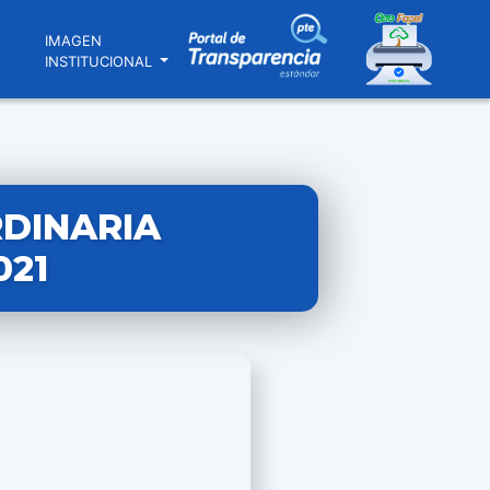
N
IMAGEN
INSTITUCIONAL
RDINARIA
021