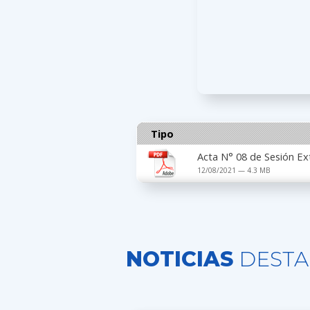
Tipo
Acta N° 08 de Sesión Ex
12/08/2021 — 4.3 MB
NOTICIAS
DESTA