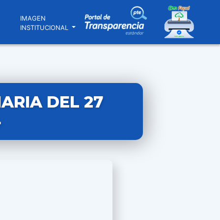
N
IMAGEN
INSTITUCIONAL
ARIA DEL 27
4