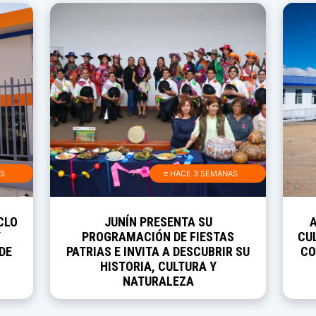
AS
≡ HACE 3 SEMANAS
CLO
JUNÍN PRESENTA SU
Y
PROGRAMACIÓN DE FIESTAS
CUL
DE
PATRIAS E INVITA A DESCUBRIR SU
CO
HISTORIA, CULTURA Y
NATURALEZA