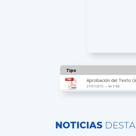
Tipo
Aprobación del Texto Ún
27/07/2015 — 66.9 KB
NOTICIAS
DESTA