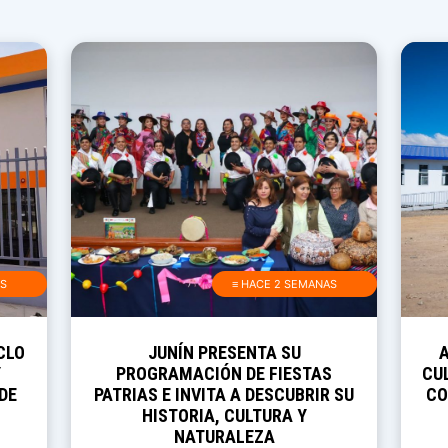
AS
≡ HACE 2 SEMANAS
CLO
JUNÍN PRESENTA SU
Y
PROGRAMACIÓN DE FIESTAS
CUL
DE
PATRIAS E INVITA A DESCUBRIR SU
CO
HISTORIA, CULTURA Y
NATURALEZA