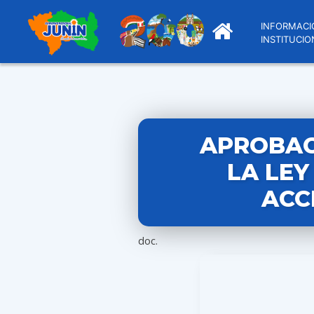
INFORMACI
INSTITUCIO
APROBAC
LA LEY
ACC
doc.