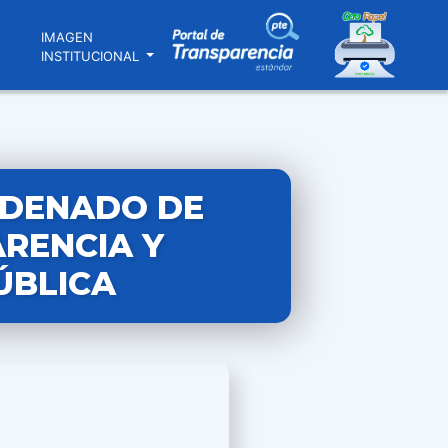
N
IMAGEN
INSTITUCIONAL
RDENADO DE
ARENCIA Y
ÚBLICA