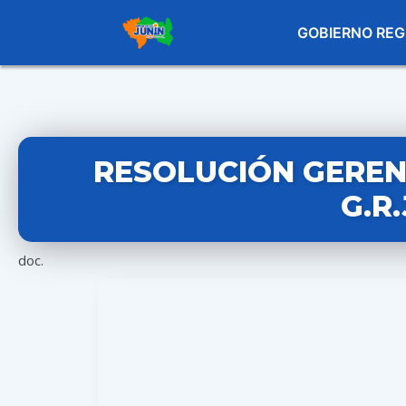
GOBIERNO REG
RESOLUCIÓN GERENC
G.R
doc.