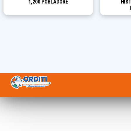
1,200 POBLADORE
HIST