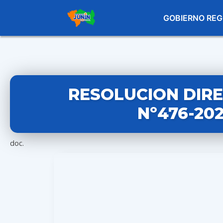
GOBIERNO REG
RESOLUCION DIR
Nº476-20
doc.