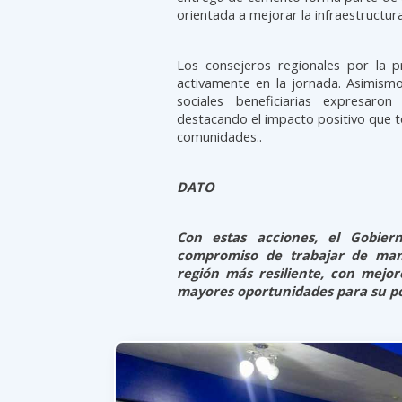
orientada a mejorar la infraestructur
Los consejeros regionales por la p
activamente en la jornada. Asimismo
sociales beneficiarias expresaro
destacando el impacto positivo que te
comunidades..
DATO
Con estas acciones, el Gobier
compromiso de trabajar de man
región más resiliente, con mejor
mayores oportunidades para su po