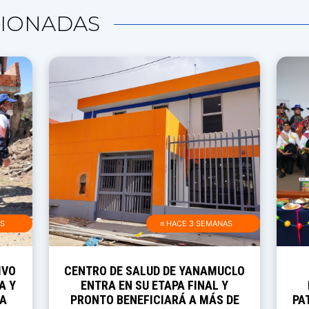
IONADAS
AS
≡ HACE 3 SEMANAS
IVO
CENTRO DE SALUD DE YANAMUCLO
A Y
ENTRA EN SU ETAPA FINAL Y
RA
PRONTO BENEFICIARÁ A MÁS DE
PA