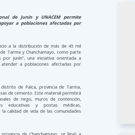
gional de Junín y UNACEM permite
apoyar a poblaciones afectadas por
icio a la distribución de más de 45 mil
as de Tarma y Chanchamayo, como parte
por Junín”, una iniciativa orientada a
y atender a poblaciones afectadas por
 distrito de Palca, provincia de Tarma,
lsas de cemento. Este material permitirá
anales de riego, muros de contención,
iones educativas y postas médicas,
 la calidad de vida de las comunidades
 provincia de Chanchamayo, se llevó a