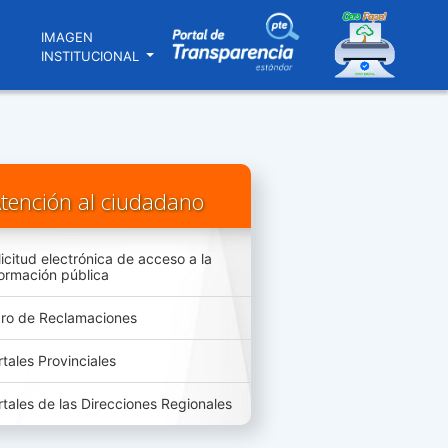
N
IMAGEN
INSTITUCIONAL
tención al ciudadano
licitud electrónica de acceso a la
formación pública
bro de Reclamaciones
rtales Provinciales
rtales de las Direcciones Regionales