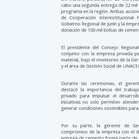
cabo una segunda entrega de 22 mil 83
programa en la región. Ambas accion
de Cooperación Interinstitucional 
Gobierno Regional de Junín y la emp
donación de 100 mil bolsas de cement
El presidente del Consejo Regiona
conjunto con la empresa privada per
material, bajo el monitoreo de la Ge
y el área de Gestión Social de UNACE
Durante las ceremonias, el geren
destacó la importancia del trabajo
privado para impulsar el desarroll
iniciativas no solo permiten atende
generar condiciones sostenibles para
Por su parte, la gerente de Ge
compromiso de la empresa con el des
entrega de cemento forma parte de u