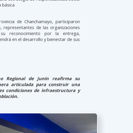
a básica
rovincia de Chanchamayo, participaron
, representantes de las organizaciones
n su reconocimiento por la entrega,
ndrá en el desarrollo y bienestar de sus
no Regional de Junín reafirma su
era articulada para construir una
es condiciones de infraestructura y
blación.