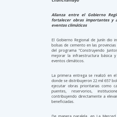
Chanchamayo
Alianza entre el Gobierno Re
fortalecer obras importantes y 
eventos climáticos
El Gobierno Regional de Junín dio in
bolsas de cemento en las provinci
del programa “Construyendo Juntos 
mejorar la infraestructura básica 
eventos climáticos.
La primera entrega se realizó en el
donde se distribuyeron 22 mil 657 bo
ejecutar obras prioritarias como c
puentes, reservorios, instituc
contribuyendo directamente a elevar
beneficiadas.
De manera paralela, en La Merced,