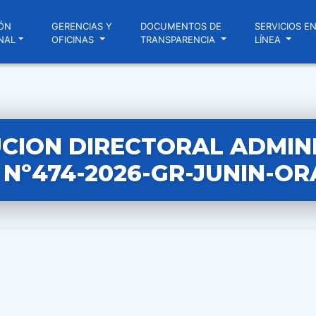
ÓN
GERENCIAS Y
DOCUMENTOS DE
SERVICIOS E
NAL
OFICINAS
TRANSPARENCIA
LÍNEA
CION DIRECTORAL ADMIN
Nº474-2026-GR-JUNIN-OR