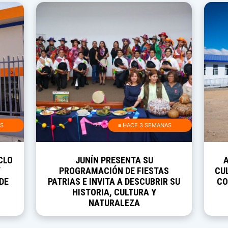
AS
≡ HACE 3 SEMANAS
CLO
JUNÍN PRESENTA SU
Y
PROGRAMACIÓN DE FIESTAS
CUL
DE
PATRIAS E INVITA A DESCUBRIR SU
CO
HISTORIA, CULTURA Y
NATURALEZA