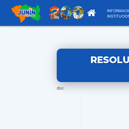
INFORMACI
INSTITUCIO
RESOLU
doc.