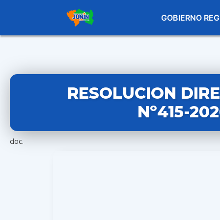
GOBIERNO REG
RESOLUCION DIR
Nº415-20
doc.