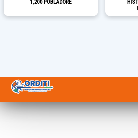
1,200 POBLADORE
HIST