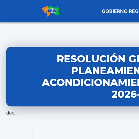
GOBIERNO REG
RESOLUCIÓN G
PLANEAMIEN
ACONDICIONAMIEN
2026
doc.