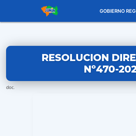
GOBIERNO REG
RESOLUCION DIR
Nº470-20
doc.