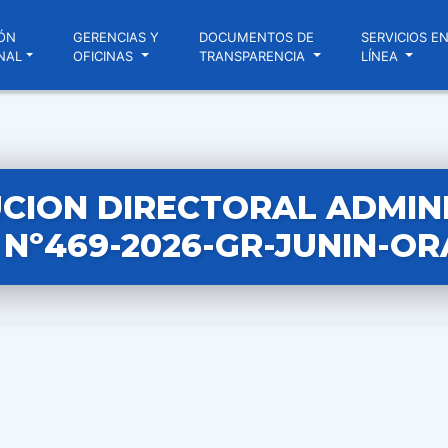
ÓN
GERENCIAS Y
DOCUMENTOS DE
SERVICIOS E
NAL
OFICINAS
TRANSPARENCIA
LÍNEA
CION DIRECTORAL ADMIN
Nº469-2026-GR-JUNIN-OR