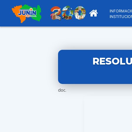
INFORMACI
INSTITUCIO
RESOLU
doc.