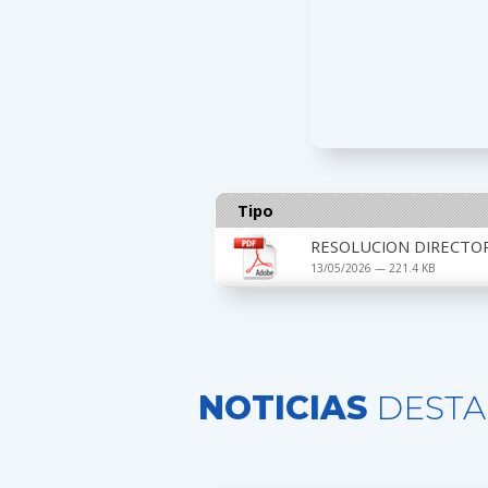
Tipo
RESOLUCION DIRECTOR
13/05/2026 — 221.4 KB
NOTICIAS
DESTA