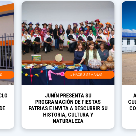
AS
≡ HACE 3 SEMANAS
CLO
JUNÍN PRESENTA SU
Y
PROGRAMACIÓN DE FIESTAS
CUL
DE
PATRIAS E INVITA A DESCUBRIR SU
CO
HISTORIA, CULTURA Y
NATURALEZA