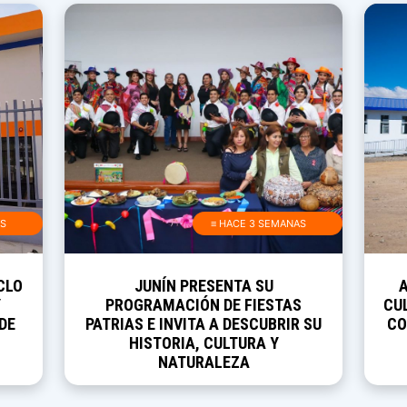
AS
≡ HACE 3 SEMANAS
CLO
JUNÍN PRESENTA SU
Y
PROGRAMACIÓN DE FIESTAS
CUL
DE
PATRIAS E INVITA A DESCUBRIR SU
CO
HISTORIA, CULTURA Y
NATURALEZA