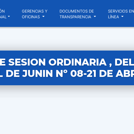
ÓN
GERENCIAS Y
DOCUMENTOS DE
SERVICIOS E
NAL
OFICINAS
TRANSPARENCIA
LÍNEA
E SESION ORDINARIA , DE
 DE JUNIN Nº 08-21 DE AB