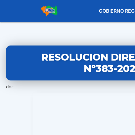
GOBIERNO REG
RESOLUCION DIR
Nº383-20
doc.