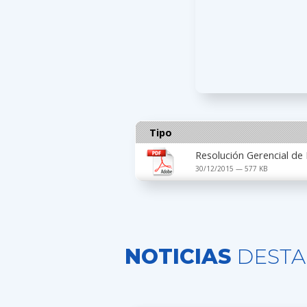
Tipo
Resolución Gerencial de
30/12/2015 — 577 KB
NOTICIAS
DESTA