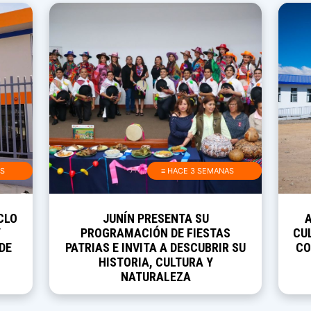
AS
≡ HACE 3 SEMANAS
CLO
JUNÍN PRESENTA SU
Y
PROGRAMACIÓN DE FIESTAS
CUL
DE
PATRIAS E INVITA A DESCUBRIR SU
CO
HISTORIA, CULTURA Y
NATURALEZA