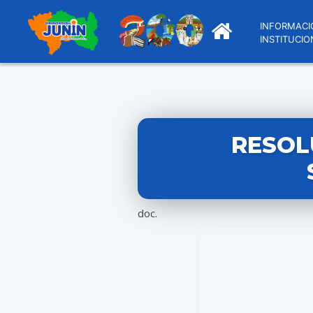
INFORMACI
INSTITUCIO
RESOL
doc.