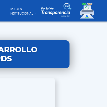
N
IMAGEN
INSTITUCIONAL
SARROLLO
RDS