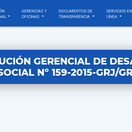
ÓN
GERENCIAS Y
DOCUMENTOS DE
SERVICIOS E
NAL
OFICINAS
TRANSPARENCIA
LÍNEA
UCIÓN GERENCIAL DE DE
SOCIAL Nº 159-2015-GRJ/G