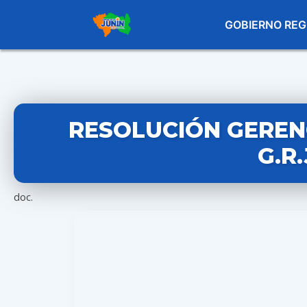
GOBIERNO REG
RESOLUCIÓN GERENC
G.R
doc.