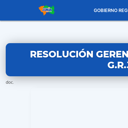
GOBIERNO REG
RESOLUCIÓN GERENC
G.R
doc.