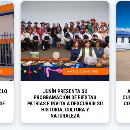
AS
≡ HACE 2 SEMANAS
CLO
JUNÍN PRESENTA SU
Y
PROGRAMACIÓN DE FIESTAS
CUL
DE
PATRIAS E INVITA A DESCUBRIR SU
CO
HISTORIA, CULTURA Y
NATURALEZA