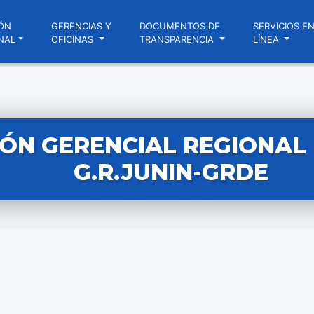
ÓN
GERENCIAS Y
DOCUMENTOS DE
SERVICIOS E
NAL
OFICINAS
TRANSPARENCIA
LÍNEA
ÓN GERENCIAL REGIONAL N
G.R.JUNIN-GRDE