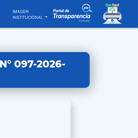
N
IMAGEN
INSTITUCIONAL
° 097-2026-