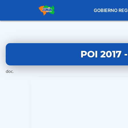
GOBIERNO REG
POI 2017
doc.