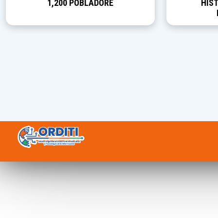
1,200 POBLADORE
HIST