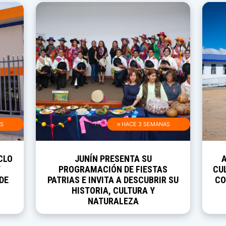
AS
≡ HACE 3 SEMANAS
CLO
JUNÍN PRESENTA SU
Y
PROGRAMACIÓN DE FIESTAS
CUL
DE
PATRIAS E INVITA A DESCUBRIR SU
CO
HISTORIA, CULTURA Y
NATURALEZA