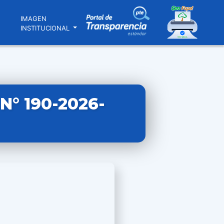
N
IMAGEN
INSTITUCIONAL
° 190-2026-