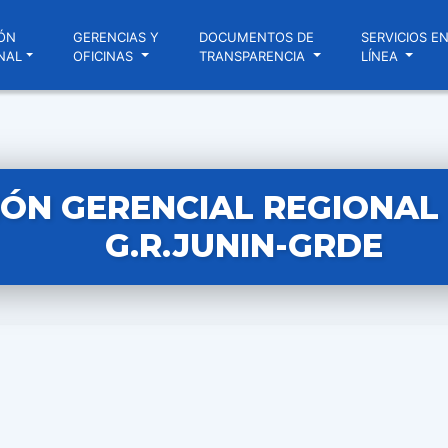
ÓN
GERENCIAS Y
DOCUMENTOS DE
SERVICIOS E
NAL
OFICINAS
TRANSPARENCIA
LÍNEA
ÓN GERENCIAL REGIONAL N
G.R.JUNIN-GRDE