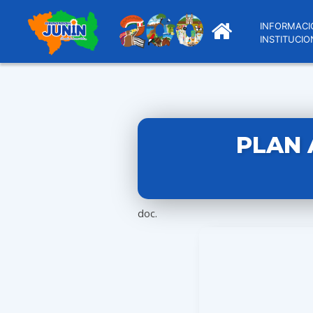
INFORMACI
INSTITUCIO
PLAN 
doc.