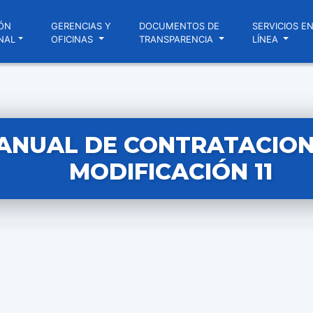
ÓN
GERENCIAS Y
DOCUMENTOS DE
SERVICIOS E
NAL
OFICINAS
TRANSPARENCIA
LÍNEA
ANUAL DE CONTRATACIONE
MODIFICACIÓN 11