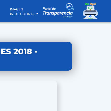
N
IMAGEN
INSTITUCIONAL
S 2018 -