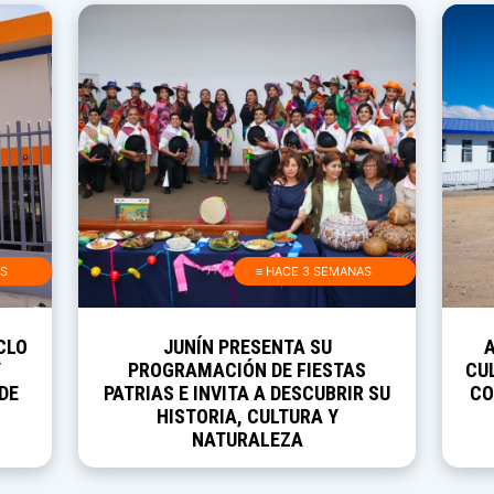
AS
≡ HACE 3 SEMANAS
CLO
JUNÍN PRESENTA SU
Y
PROGRAMACIÓN DE FIESTAS
CUL
DE
PATRIAS E INVITA A DESCUBRIR SU
CO
HISTORIA, CULTURA Y
NATURALEZA