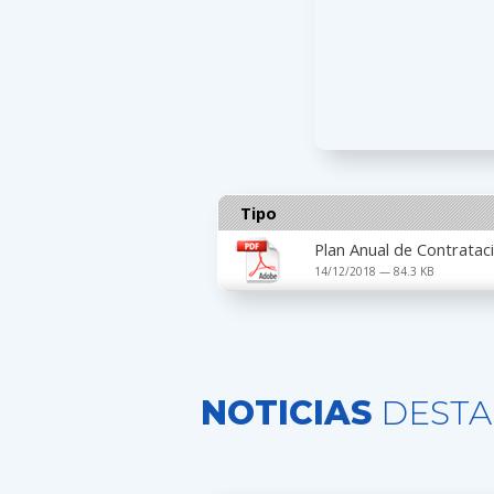
Tipo
Plan Anual de Contratac
14/12/2018 — 84.3 KB
NOTICIAS
DESTA