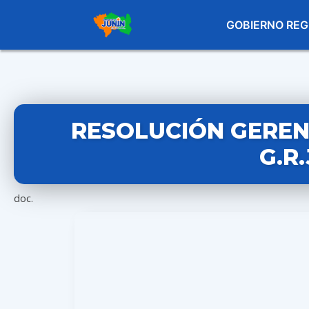
GOBIERNO REG
RESOLUCIÓN GERENC
G.R
doc.