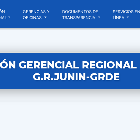
ÓN
GERENCIAS Y
DOCUMENTOS DE
SERVICIOS E
NAL
OFICINAS
TRANSPARENCIA
LÍNEA
ÓN GERENCIAL REGIONAL N
G.R.JUNIN-GRDE