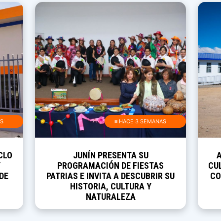
AS
≡ HACE 3 SEMANAS
CLO
JUNÍN PRESENTA SU
Y
PROGRAMACIÓN DE FIESTAS
CUL
DE
PATRIAS E INVITA A DESCUBRIR SU
CO
HISTORIA, CULTURA Y
NATURALEZA