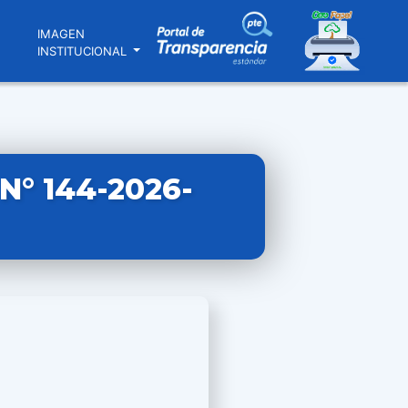
N
IMAGEN
INSTITUCIONAL
° 144-2026-