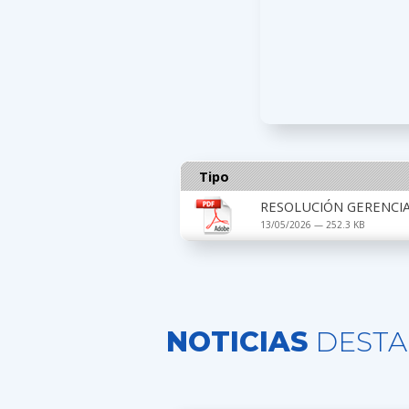
Tipo
RESOLUCIÓN GERENCIAL
13/05/2026 — 252.3 KB
NOTICIAS
DESTA