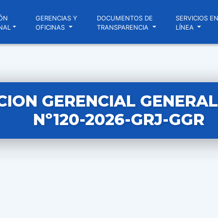
ÓN
GERENCIAS Y
DOCUMENTOS DE
SERVICIOS E
NAL
OFICINAS
TRANSPARENCIA
LÍNEA
CION GERENCIAL GENERAL
Nº120-2026-GRJ-GGR