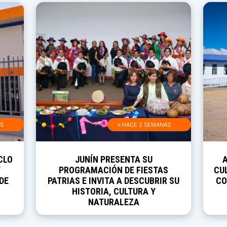
AS
≡ HACE 2 SEMANAS
CLO
JUNÍN PRESENTA SU
Y
PROGRAMACIÓN DE FIESTAS
CUL
DE
PATRIAS E INVITA A DESCUBRIR SU
CO
HISTORIA, CULTURA Y
NATURALEZA