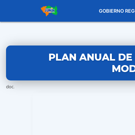
GOBIERNO REG
PLAN ANUAL DE 
MOD
doc.