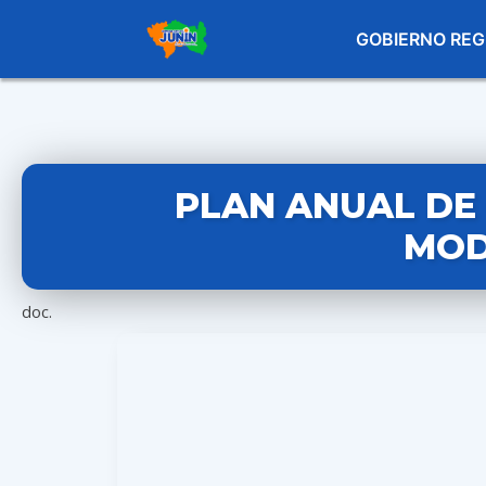
GOBIERNO REG
PLAN ANUAL DE 
MOD
doc.