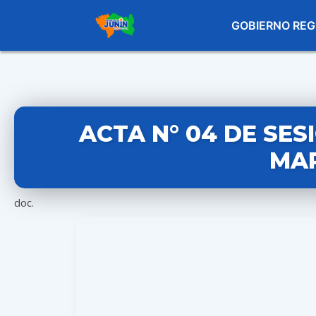
GOBIERNO REG
ACTA N° 04 DE SES
MAR
doc.