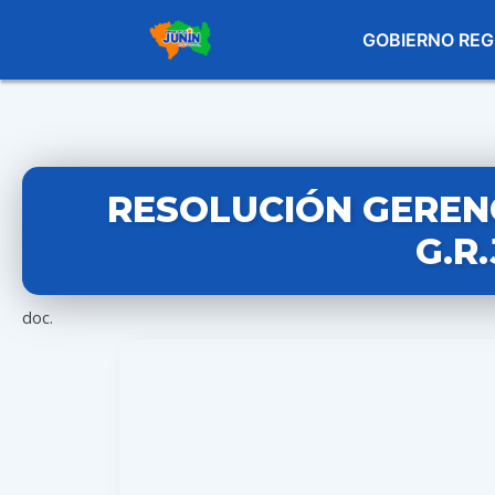
GOBIERNO REG
RESOLUCIÓN GERENC
G.R
doc.