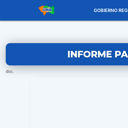
GOBIERNO REG
INFORME PAC
doc.