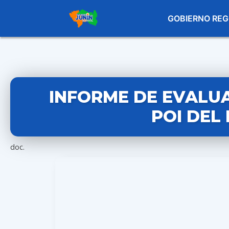
GOBIERNO REG
INFORME DE EVALU
POI DEL
doc.