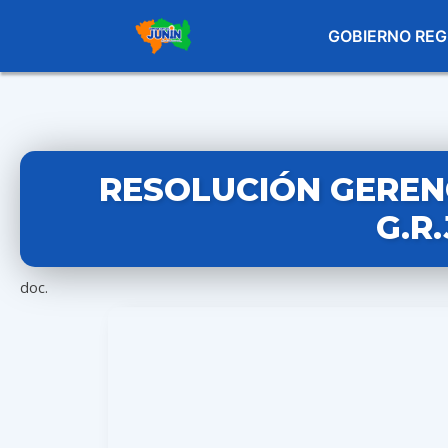
GOBIERNO REG
RESOLUCIÓN GERENC
G.R
doc.