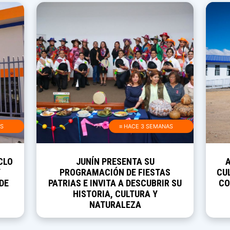
AS
≡ HACE 3 SEMANAS
CLO
JUNÍN PRESENTA SU
Y
PROGRAMACIÓN DE FIESTAS
CUL
DE
PATRIAS E INVITA A DESCUBRIR SU
CO
HISTORIA, CULTURA Y
NATURALEZA