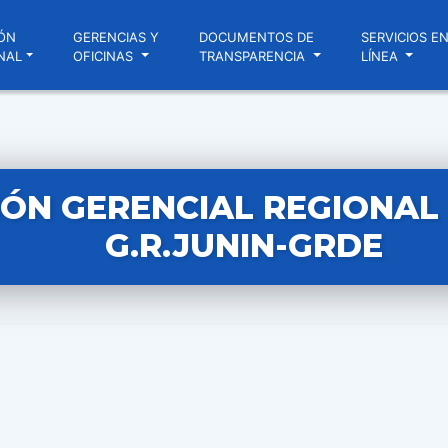
ÓN
GERENCIAS Y
DOCUMENTOS DE
SERVICIOS E
NAL
OFICINAS
TRANSPARENCIA
LÍNEA
ÓN GERENCIAL REGIONAL N
G.R.JUNIN-GRDE