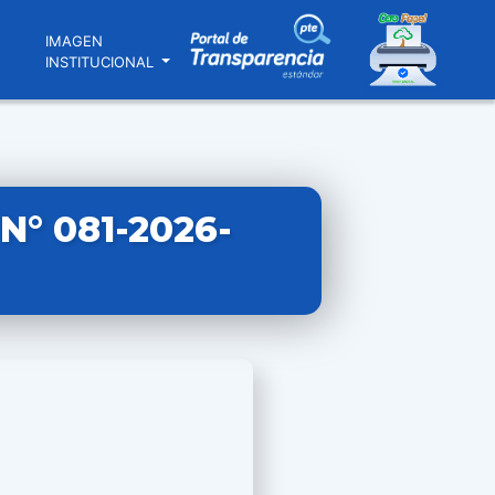
N
IMAGEN
INSTITUCIONAL
° 081-2026-