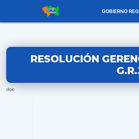
GOBIERNO REG
RESOLUCIÓN GERENC
G.R
doc.