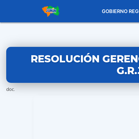
GOBIERNO REG
RESOLUCIÓN GERENC
G.R
doc.